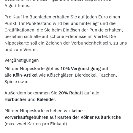
Algorithmus.
Pro Kauf im Buchladen erhalten Sie auf jeden Euro einen
Punkt. Ihr Punktestand wird bei uns hinterlegt und die
Gratifikationen, die Sie beim Einlösen der Punkte erhalten,
beziehen sich alle auf schöne Erlebnisse im Viertel. Die
Nippeskarte soll ein Zeichen der Verbundenheit sein, zu uns
und zum Viertel.
Vergünstigungen
Mit der Nippeskarte gibt es
10% Vergünstigung
auf
alle
Köln-Artikel
wie Kölschgläser, Bierdeckel, Taschen,
Spiele u.v.m.
Außerdem bekommen Sie
20% Rabatt
auf alle
Hörbücher
und
Kalender
.
Mit der Nippeskarte erheben wir
keine
Vorverkaufsgebühren
auf
Karten der Kölner Kulturkirche
(max. zwei Karten pro Einkauf).