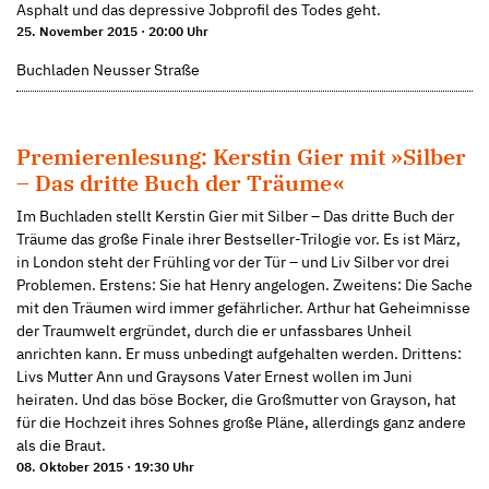
Asphalt und das depressive Jobprofil des Todes geht.
25. November 2015 · 20:00 Uhr
Buchladen Neusser Straße
Premierenlesung: Kerstin Gier mit »Silber
– Das dritte Buch der Träume«
Im Buchladen stellt Kerstin Gier mit Silber – Das dritte Buch der
Träume das große Finale ihrer Bestseller-Trilogie vor. Es ist März,
in London steht der Frühling vor der Tür – und Liv Silber vor drei
Problemen. Erstens: Sie hat Henry angelogen. Zweitens: Die Sache
mit den Träumen wird immer gefährlicher. Arthur hat Geheimnisse
der Traumwelt ergründet, durch die er unfassbares Unheil
anrichten kann. Er muss unbedingt aufgehalten werden. Drittens:
Livs Mutter Ann und Graysons Vater Ernest wollen im Juni
heiraten. Und das böse Bocker, die Großmutter von Grayson, hat
für die Hochzeit ihres Sohnes große Pläne, allerdings ganz andere
als die Braut.
08. Oktober 2015 · 19:30 Uhr