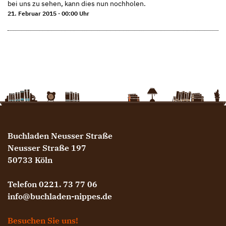
bei uns zu sehen, kann dies nun nochholen.
21. Februar 2015 · 00:00 Uhr
Buchladen Neusser Straße
Neusser Straße 197
50733 Köln
Telefon 0221. 73 77 06
info@buchladen-nippes.de
Besuchen Sie uns!