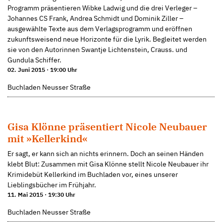
Programm präsentieren Wibke Ladwig und die drei Verleger –
Johannes CS Frank, Andrea Schmidt und Dominik Ziller –
ausgewählte Texte aus dem Verlagsprogramm und eröffnen
zukunftsweisend neue Horizonte für die Lyrik. Begleitet werden
sie von den Autorinnen Swantje Lichtenstein, Crauss. und
Gundula Schiffer.
02. Juni 2015 · 19:00 Uhr
Buchladen Neusser Straße
Gisa Klönne präsentiert Nicole Neubauer
mit »Kellerkind«
Er sagt, er kann sich an nichts erinnern. Doch an seinen Händen
klebt Blut: Zusammen mit Gisa Klönne stellt Nicole Neubauer ihr
Krimidebüt Kellerkind im Buchladen vor, eines unserer
Lieblingsbücher im Frühjahr.
11. Mai 2015 · 19:30 Uhr
Buchladen Neusser Straße