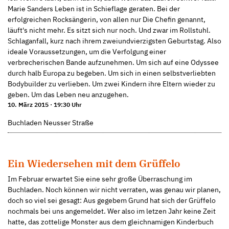
Marie Sanders Leben ist in Schieflage geraten. Bei der
erfolgreichen Rocksängerin, von allen nur Die Chefin genannt,
läuft's nicht mehr. Es sitzt sich nur noch. Und zwar im Rollstuhl.
Schlaganfall, kurz nach ihrem zweiundvierzigsten Geburtstag. Also
ideale Voraussetzungen, um die Verfolgung einer
verbrecherischen Bande aufzunehmen. Um sich auf eine Odyssee
durch halb Europa zu begeben. Um sich in einen selbstverliebten
Bodybuilder zu verlieben. Um zwei Kindern ihre Eltern wieder zu
geben. Um das Leben neu anzugehen.
10. März 2015 · 19:30 Uhr
Buchladen Neusser Straße
Ein Wiedersehen mit dem Grüffelo
Im Februar erwartet Sie eine sehr große Überraschung im
Buchladen. Noch können wir nicht verraten, was genau wir planen,
doch so viel sei gesagt: Aus gegebem Grund hat sich der Grüffelo
nochmals bei uns angemeldet. Wer also im letzen Jahr keine Zeit
hatte, das zottelige Monster aus dem gleichnamigen Kinderbuch