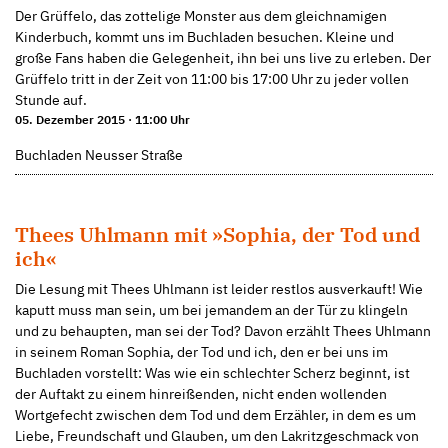
Der Grüffelo, das zottelige Monster aus dem gleichnamigen
Kinderbuch, kommt uns im Buchladen besuchen. Kleine und
große Fans haben die Gelegenheit, ihn bei uns live zu erleben. Der
Grüffelo tritt in der Zeit von 11:00 bis 17:00 Uhr zu jeder vollen
Stunde auf.
05. Dezember 2015 · 11:00 Uhr
Buchladen Neusser Straße
Thees Uhlmann mit »Sophia, der Tod und
ich«
Die Lesung mit Thees Uhlmann ist leider restlos ausverkauft! Wie
kaputt muss man sein, um bei jemandem an der Tür zu klingeln
und zu behaupten, man sei der Tod? Davon erzählt Thees Uhlmann
in seinem Roman Sophia, der Tod und ich, den er bei uns im
Buchladen vorstellt: Was wie ein schlechter Scherz beginnt, ist
der Auftakt zu einem hinreißenden, nicht enden wollenden
Wortgefecht zwischen dem Tod und dem Erzähler, in dem es um
Liebe, Freundschaft und Glauben, um den Lakritzgeschmack von