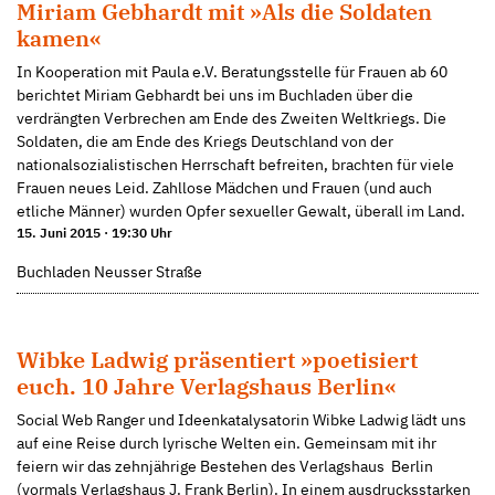
Miriam Gebhardt mit »Als die Soldaten
kamen«
In Kooperation mit Paula e.V. Beratungsstelle für Frauen ab 60
berichtet Miriam Gebhardt bei uns im Buchladen über die
verdrängten Verbrechen am Ende des Zweiten Weltkriegs. Die
Soldaten, die am Ende des Kriegs Deutschland von der
nationalsozialistischen Herrschaft befreiten, brachten für viele
Frauen neues Leid. Zahllose Mädchen und Frauen (und auch
etliche Männer) wurden Opfer sexueller Gewalt, überall im Land.
15. Juni 2015 · 19:30 Uhr
Buchladen Neusser Straße
Wibke Ladwig präsentiert »poetisiert
euch. 10 Jahre Verlagshaus Berlin«
Social Web Ranger und Ideenkatalysatorin Wibke Ladwig lädt uns
auf eine Reise durch lyrische Welten ein. Gemeinsam mit ihr
feiern wir das zehnjährige Bestehen des Verlagshaus Berlin
(vormals Verlagshaus J. Frank Berlin). In einem ausdrucksstarken