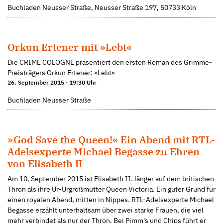
Buchladen Neusser Straße, Neusser Straße 197, 50733 Köln
Orkun Ertener mit »Lebt«
Die CRIME COLOGNE präsentiert den ersten Roman des Grimme-
Preisträgers Orkun Ertener: »Lebt«
26. September 2015 · 19:30 Uhr
Buchladen Neusser Straße
»God Save the Queen!« Ein Abend mit RTL-
Adelsexperte Michael Begasse zu Ehren
von Elisabeth II
Am 10. September 2015 ist Elisabeth II. länger auf dem britischen
Thron als ihre Ur-Urgroßmutter Queen Victoria. Ein guter Grund für
einen royalen Abend, mitten in Nippes. RTL-Adelsexperte Michael
Begasse erzählt unterhaltsam über zwei starke Frauen, die viel
mehr verbindet als nur der Thron. Bei Pimm's und Chips führt er