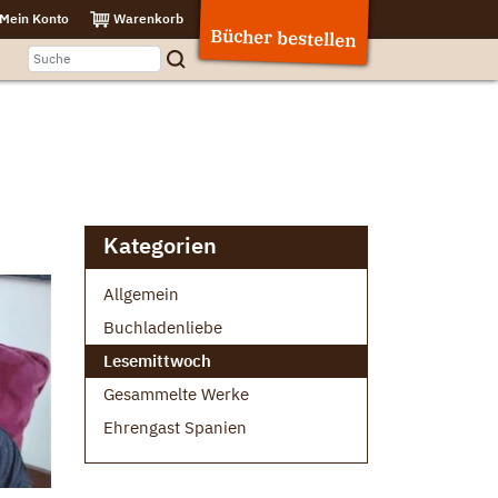
Mein Konto
Warenkorb
Bücher bestellen
Kategorien
Allgemein
Buchladenliebe
Lesemittwoch
Gesammelte Werke
Ehrengast Spanien