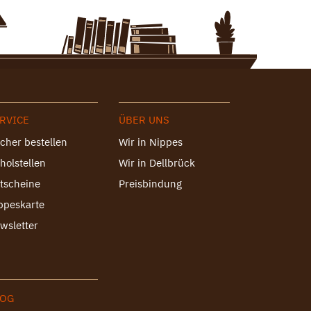
RVICE
ÜBER UNS
cher bestellen
Wir in Nippes
holstellen
Wir in Dellbrück
tscheine
Preisbindung
ppeskarte
wsletter
LOG