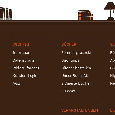
WICHTIG
BÜCHER
SE
Impressum
Sommerprospekt
Bü
Datenschutz
Buchtipps
Ab
Widerrufsrecht
Bücher bestellen
Gu
Kunden-Login
Unser Buch-Abo
Ni
AGB
Signierte Bücher
Ne
E-Books
VERANSTALTUNGEN
B