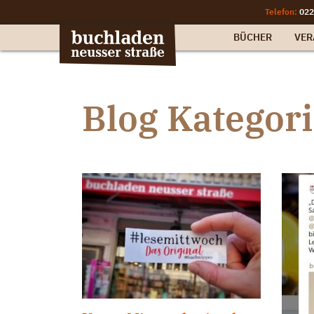
Telefon:
022
BÜCHER
VER
Blog Kategor