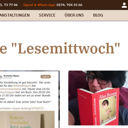
1. 73 77 06
Signal & Whats App:
0174. 704 35 66
ANSTALTUNGEN
SERVICE
ÜBER UNS
BLOG
ie "Lesemittwoch"