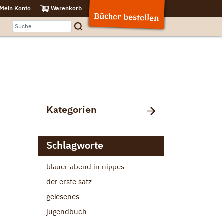
Mein Konto
Warenkorb
Bücher bestellen
Kategorien
Schlagworte
blauer abend in nippes
der erste satz
gelesenes
jugendbuch