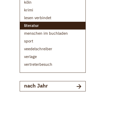
köln
krimi
lesen verbindet
literatur
menschen im buchladen
sport
veedelschreiber
verlage
vertreterbesuch
nach Jahr