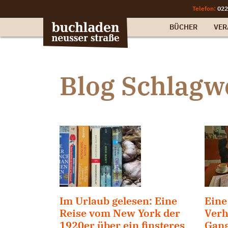
Telefon:
022
BÜCHER
VER
Blog Schlagwo
Im Urlaub gelesen: Eine
Eine
Reise vom New York der
Verh
1920er über ein finsteres
Gang