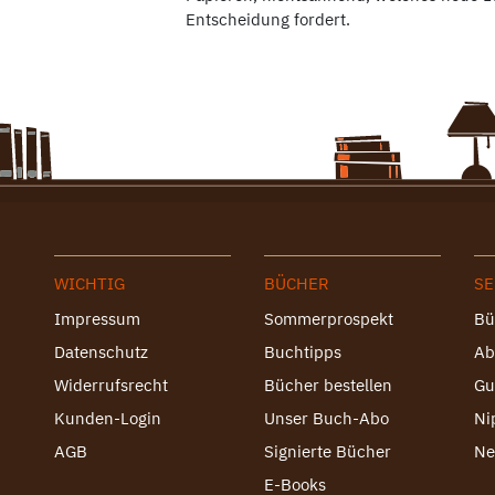
Entscheidung fordert.
WICHTIG
BÜCHER
SE
Impressum
Sommerprospekt
Bü
Datenschutz
Buchtipps
Ab
Widerrufsrecht
Bücher bestellen
Gu
Kunden-Login
Unser Buch-Abo
Ni
AGB
Signierte Bücher
Ne
E-Books