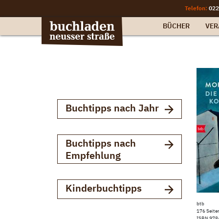
Telefon:
022
BÜCHER
VER
Buchtipps nach Jahr
Buchtipps nach
Empfehlung
Kinderbuchtipps
btb
176 Seite
ISBN 978