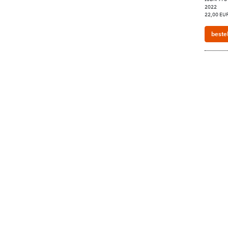
2022
22,00 EUR
beste