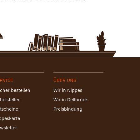
RVICE
ÜBER UNS
cher bestellen
Wir in Nippes
holstellen
Wir in Dellbrück
tscheine
Preisbindung
ppeskarte
wsletter