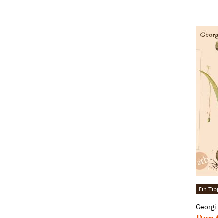
Ein Tip
Georgi
Der 