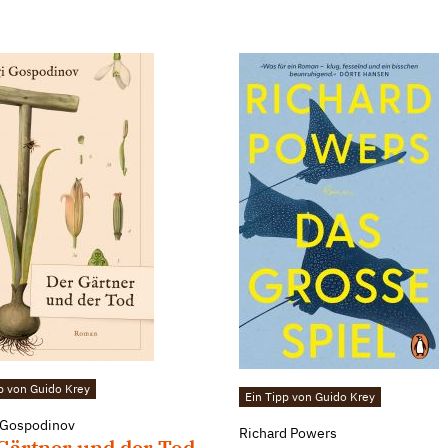
p von Guido Krey
Ein Tipp von Guido Krey
 Gospodinov
Richard Powers
Gärtner und der Tod