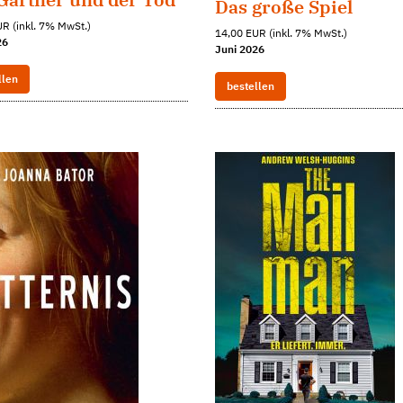
Das große Spiel
R (inkl. 7% MwSt.)
14,00 EUR (inkl. 7% MwSt.)
26
Juni 2026
llen
bestellen