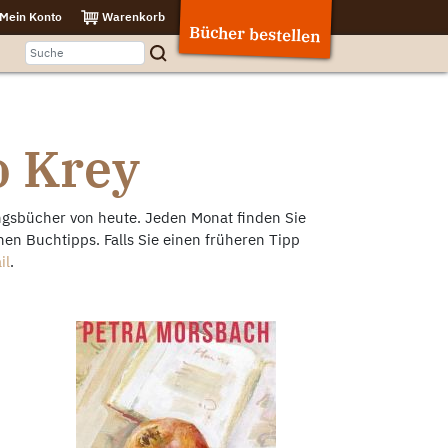
Mein Konto
Warenkorb
Bücher bestellen
o Krey
ngsbücher von heute. Jeden Monat finden Sie
en Buchtipps. Falls Sie einen früheren Tipp
il
.