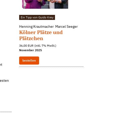
Ein Tipp von Guido Krey
Henning Krautmacher Marcel Seeger
Kölner Plätze und
Plätzchen
36,00 EUR (inkl. 7% MwSt.)
November 2025
bestellen
rt
besten