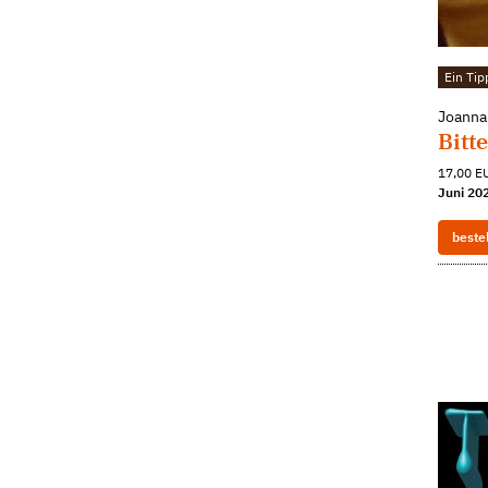
Ein Tip
Joanna
Bitt
17,00 EU
Juni 20
beste