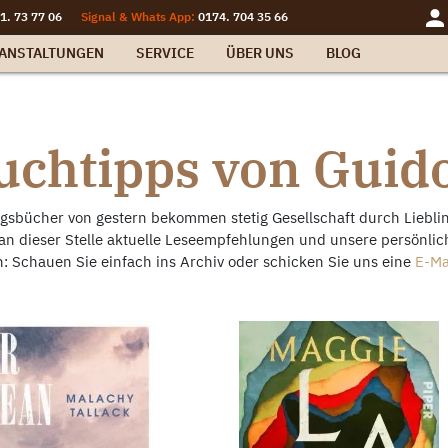
1. 73 77 06
Signal & Whats App:
0174. 704 35 66
ANSTALTUNGEN
SERVICE
ÜBER UNS
BLOG
uchtipps von Guid
ngsbücher von gestern bekommen stetig Gesellschaft durch Liebli
an dieser Stelle aktuelle Leseempfehlungen und unsere persönlich
: Schauen Sie einfach ins Archiv oder schicken Sie uns eine
E-Ma