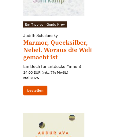
Ein Tipp von Guido Krey
Judith Schalansky
Marmor, Quecksilber,
Nebel. Woraus die Welt
gemacht ist
Ein Buch für Entdecker*innen!
24,00 EUR (inkl. 7% MwSt.)
Mai 2026
bestellen