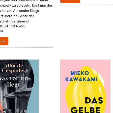
umlogik zu spiegeln. Die Figur des
 ist von Alexander Kluge
ert und eine Geste der
schaft. Berührend!
R (inkl. 7% MwSt.)
026
llen