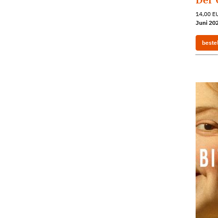
14,00 EU
Juni 20
beste