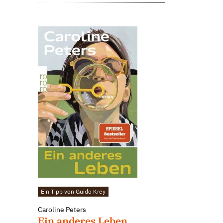
Ein Tipp von Guido Krey
Caroline Peters
Ein anderes Leben