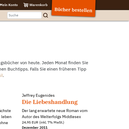
Mein Konto
Warenkorb
Bücher bestellen
ngsbücher von heute. Jeden Monat finden Sie
en Buchtipps. Falls Sie einen früheren Tipp
il
.
Jeffrey Eugenides
Die Liebeshandlung
ächste
Der lang erwartete neue Roman vom
, leben
Autor des Welterfolgs Middlesex
 ohne
24,95 EUR (inkl. 7% MwSt.)
Dezember 2011