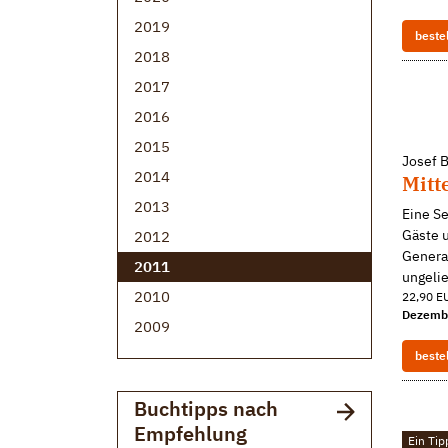
2019
beste
2018
2017
2016
2015
Josef B
2014
Mitt
2013
Eine Se
Gäste u
2012
Generat
2011
ungelie
2010
22,90 EU
Dezemb
2009
beste
Buchtipps nach
Empfehlung
Ein Tip