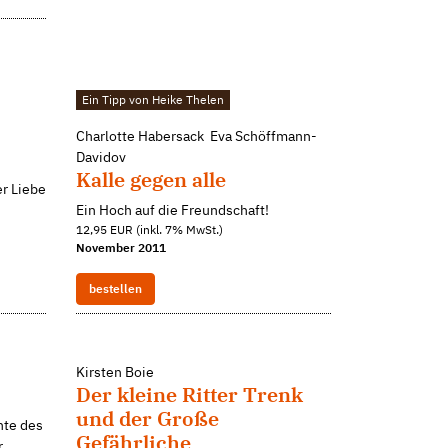
Ein Tipp von Heike Thelen
Charlotte Habersack Eva Schöffmann-
Davidov
Kalle gegen alle
r Liebe
Ein Hoch auf die Freundschaft!
12,95 EUR (inkl. 7% MwSt.)
November 2011
bestellen
Kirsten Boie
Der kleine Ritter Trenk
und der Große
hte des
Gefährliche
r