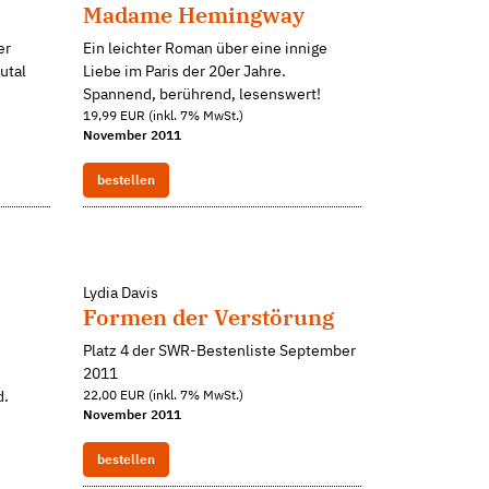
Madame Hemingway
er
Ein leichter Roman über eine innige
utal
Liebe im Paris der 20er Jahre.
Spannend, berührend, lesenswert!
19,99 EUR (inkl. 7% MwSt.)
November 2011
bestellen
Lydia Davis
Formen der Verstörung
Platz 4 der SWR-Bestenliste September
2011
d.
22,00 EUR (inkl. 7% MwSt.)
November 2011
bestellen