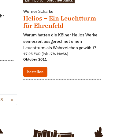
Ein Tipp von Dorothee Junck
Werner Schäfke
ehr
Helios – Ein Leuchtturm
für Ehrenfeld
Warum hatten die Kölner Helios Werke
seinerzeit ausgerechnet einen
Leuchtturm als Wahrzeichen gewählt?
17,95 EUR (inkl. 7% MwSt.)
Oktober 2011
bestellen
8
»