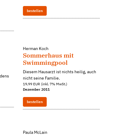
bestellen
Herman Koch
Sommerhaus mit
Swimmingpool
Diesem Hausarzt ist nichts heilig, auch
edens
nicht seine Familie.
19,99 EUR (inkl. 7% MwSt.)
Dezember 2011
bestellen
Paula McLain