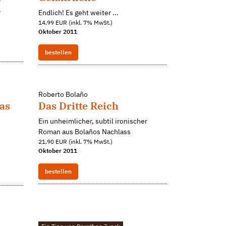
.
Endlich! Es geht weiter ...
14,99 EUR (inkl. 7% MwSt.)
Oktober 2011
bestellen
Roberto Bolaño
das
Das Dritte Reich
Ein unheimlicher, subtil ironischer
Roman aus Bolaños Nachlass
21,90 EUR (inkl. 7% MwSt.)
Oktober 2011
bestellen