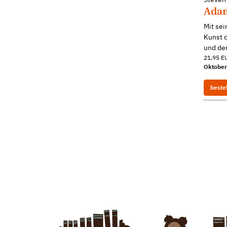
Ada
Mit se
Kunst d
und der
21,95 EU
Oktober
beste