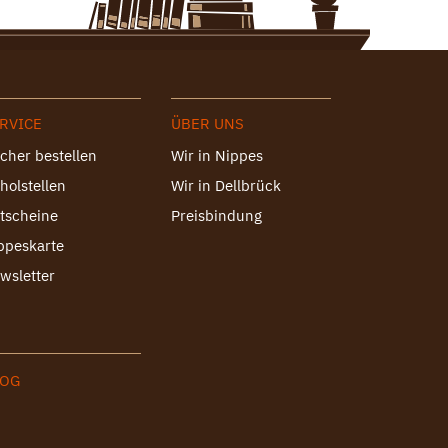
RVICE
ÜBER UNS
cher bestellen
Wir in Nippes
holstellen
Wir in Dellbrück
tscheine
Preisbindung
ppeskarte
wsletter
LOG