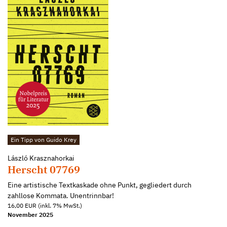
Ein Tipp von Guido Krey
László Krasznahorkai
Herscht 07769
Eine artistische Textkaskade ohne Punkt, gegliedert durch
zahllose Kommata. Unentrinnbar!
16,00 EUR (inkl. 7% MwSt.)
November 2025