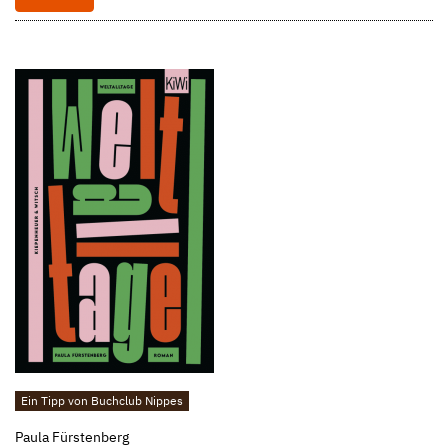
Ein Tipp von Buchclub Nippes
Paula Fürstenberg