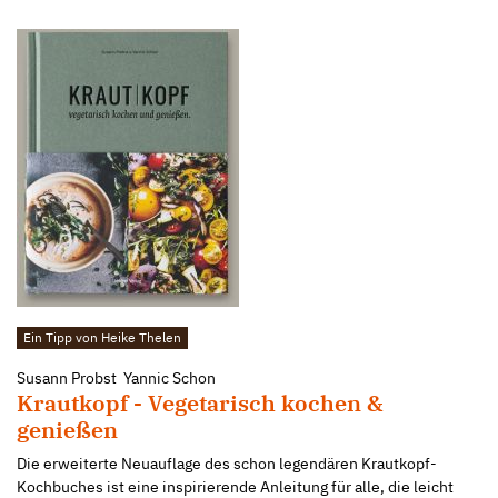
Ein Tipp von Heike Thelen
Susann Probst Yannic Schon
Krautkopf - Vegetarisch kochen &
genießen
Die erweiterte Neuauflage des schon legendären Krautkopf-
Kochbuches ist eine inspirierende Anleitung für alle, die leicht