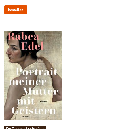
bestellen
Ein Tipp von Linda König