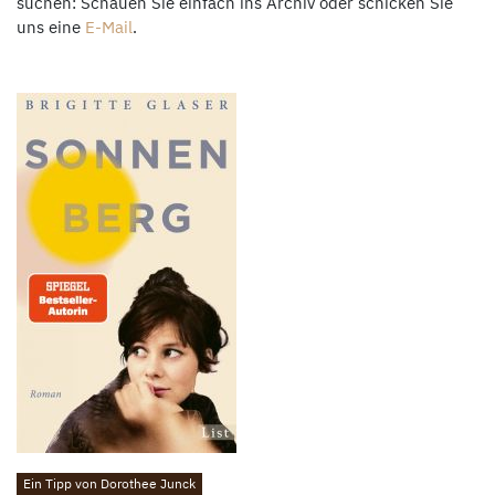
suchen: Schauen Sie einfach ins Archiv oder schicken Sie
uns eine
E-Mail
.
Ein Tipp von Dorothee Junck