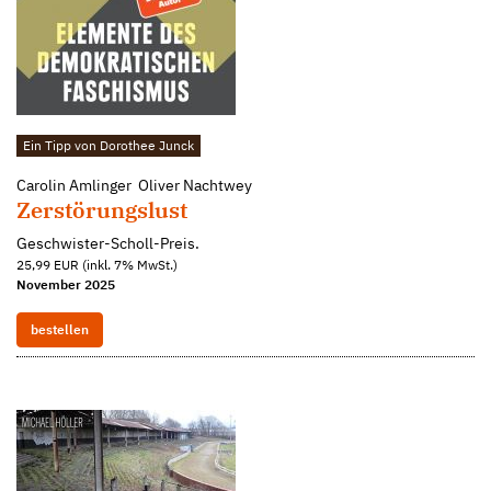
Ein Tipp von Dorothee Junck
Carolin Amlinger Oliver Nachtwey
Zerstörungslust
Geschwister-Scholl-Preis.
25,99 EUR (inkl. 7% MwSt.)
November 2025
bestellen