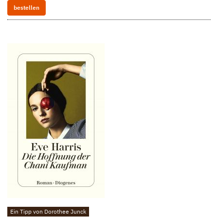
bestellen
Ein Tipp von Dorothee Junck