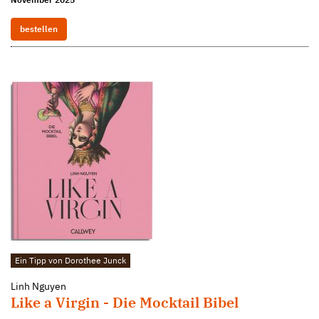
bestellen
Ein Tipp von Dorothee Junck
Linh Nguyen
Like a Virgin - Die Mocktail Bibel