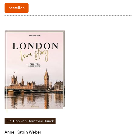
bestellen
Ein Tipp von Dorothee Junck
Anne-Katrin Weber