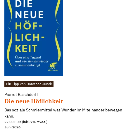
Ein Tipp von Dorothee Junck
Pierrot Raschdorff
Die neue Höflichkeit
Das soziale Schmiermittel was Wunder im Miteinander bewegen
kann.
22,00 EUR (inkl. 7% MwSt.)
Juni 2026