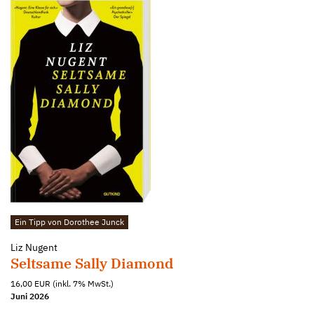
Ein Tipp von Dorothee Junck
Liz Nugent
Seltsame Sally Diamond
16,00 EUR (inkl. 7% MwSt.)
Juni 2026