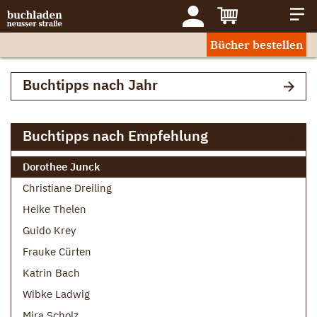
Bücher bestellen
Buchtipps nach Jahr
Buchtipps nach Empfehlung
Dorothee Junck
Christiane Dreiling
Heike Thelen
Guido Krey
Frauke Cürten
Katrin Bach
Wibke Ladwig
Mira Scholz