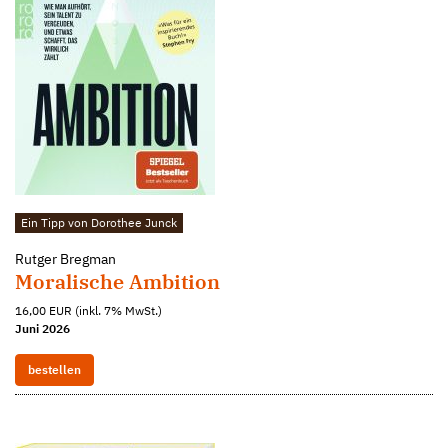
Ein Tipp von Dorothee Junck
Rutger Bregman
Moralische Ambition
16,00 EUR (inkl. 7% MwSt.)
Juni 2026
bestellen