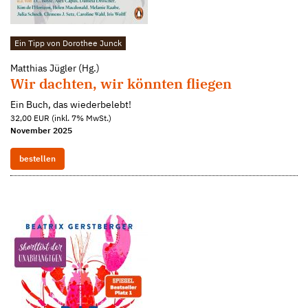
Ein Tipp von Dorothee Junck
Matthias Jügler (Hg.)
Wir dachten, wir könnten fliegen
Ein Buch, das wiederbelebt!
32,00 EUR (inkl. 7% MwSt.)
November 2025
bestellen