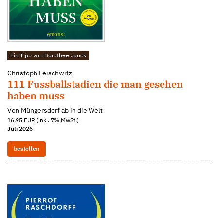
Ein Tipp von Dorothee Junck
Christoph Leischwitz
111 Fussballstadien die man gesehen
haben muss
Von Müngersdorf ab in die Welt
16,95 EUR (inkl. 7% MwSt.)
Juli 2026
bestellen