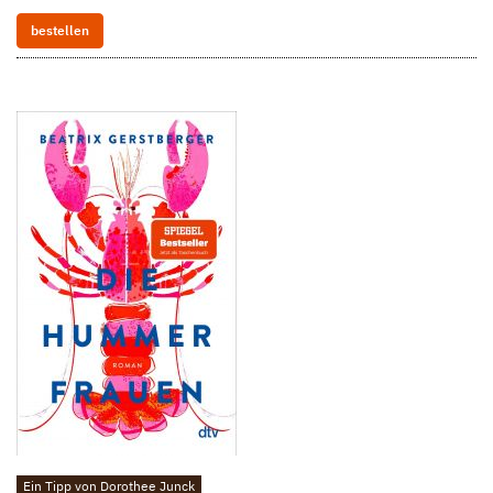
bestellen
Ein Tipp von Dorothee Junck