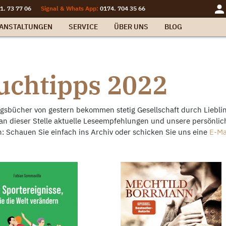
1. 73 77 06
Signal & Whats App:
0174. 704 35 66
ANSTALTUNGEN
SERVICE
ÜBER UNS
BLOG
uchtipps 2022
ngsbücher von gestern bekommen stetig Gesellschaft durch Liebli
an dieser Stelle aktuelle Leseempfehlungen und unsere persönlich
: Schauen Sie einfach ins Archiv oder schicken Sie uns eine
E-Ma