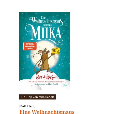
Ein Tipp von Mira Scholz
Matt Haig
Eine Weihnachtsmaus