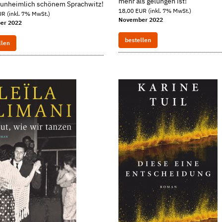
mehr als gelungen ist!
t unheimlich schönem Sprachwitz!
18,00 EUR (inkl. 7% MwSt.)
R (inkl. 7% MwSt.)
November 2022
er 2022
bestellen
llen