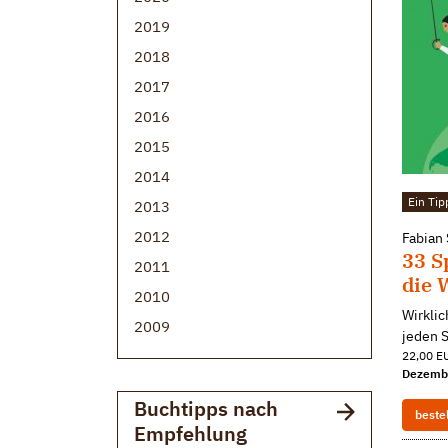
2019
2018
2017
2016
2015
2014
Ein Tip
2013
2012
Fabian
33 S
2011
die 
2010
Wirkli
2009
jeden S
22,00 EU
Dezemb
Buchtipps nach
beste
Empfehlung