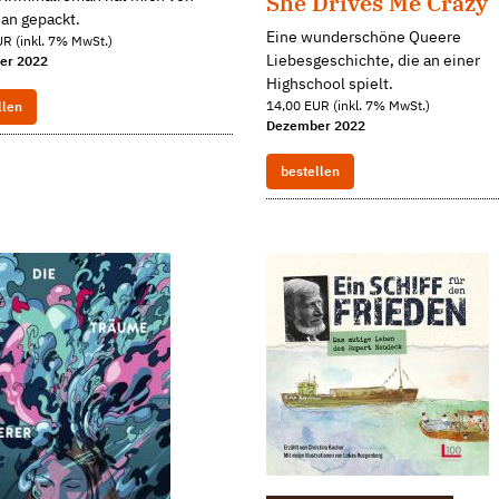
She Drives Me Crazy
an gepackt.
Eine wunderschöne Queere
R (inkl. 7% MwSt.)
Liebesgeschichte, die an einer
er 2022
Highschool spielt.
14,00 EUR (inkl. 7% MwSt.)
llen
Dezember 2022
bestellen