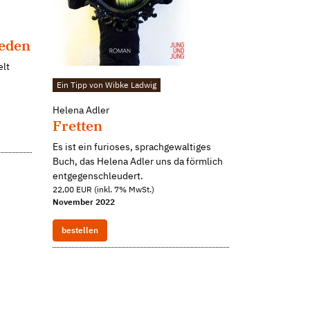
ieden
elt
Ein Tipp von Wibke Ladwig
Helena Adler
Fretten
Es ist ein furioses, sprachgewaltiges
Buch, das Helena Adler uns da förmlich
entgegenschleudert.
22,00 EUR (inkl. 7% MwSt.)
November 2022
bestellen