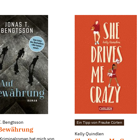
T. Bengtsson
Ein Tipp von Frauke Cürten
 Bewährung
Kelly Quindlen
 Kriminalroman hat mich von