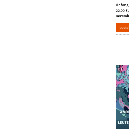
Anfang 
22,00 EU
Dezemb
beste