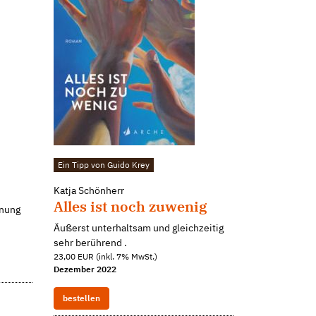
Ein Tipp von Guido Krey
Katja Schönherr
Alles ist noch zuwenig
nnung
Äußerst unterhaltsam und gleichzeitig
sehr berührend .
23,00 EUR (inkl. 7% MwSt.)
Dezember 2022
bestellen