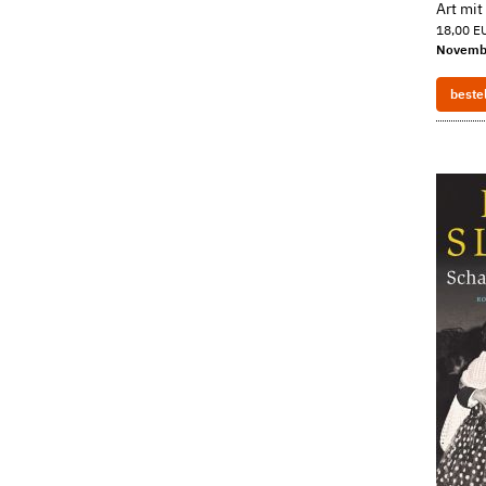
Art mi
18,00 EU
Novemb
beste