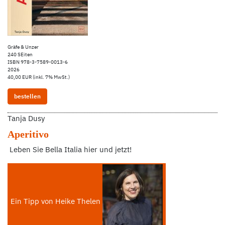
Gräfe & Unzer
240 SEiten
ISBN 978-3-7589-0013-6
2026
40,00 EUR (inkl. 7% MwSt.)
bestellen
Tanja Dusy
Aperitivo
Leben Sie Bella Italia hier und jetzt!
Ein Tipp von Heike Thelen