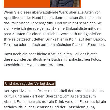
Wenn Sie dieses überwältigende Werk über alle Arten von
Aperitivos in der Hand halten, dann tauchen Sie tief ein in
das italienische Lebensgefühl. Und vielleicht schreiben Sie
sich - wie ich gerade gemacht - eine Einkaufsliste mit den
paar Zutaten für einen köstlichen Vermouth und genießen
Ihre selbstgeschüttelten Drinks hier in Köln, auf dem Balkon,
Terrasse oder einfach auf dem nächsten Platz mit Freunden.
Dazu noch ein paar kleine Köstlichkeiten - all das bietet
diese wunderbar illustrierte Buch mit fantastischen Fotos,
Geschichten, Mythen und Rezepten.
Und das sagt der Verlag dazu
Der Aperitivo ist ein fester Bestandteil der norditalienischen
Kultur und markiert den Übergang vom Arbeitstag zum
Abend. Es ist mehr als nur ein Drink vor dem Essen; es ist ein
soziales Ritual des Genusses und der Entschleunigung.