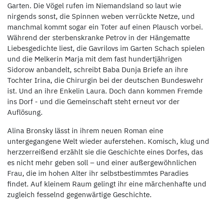
Garten. Die Vögel rufen im Niemandsland so laut wie
nirgends sonst, die Spinnen weben verrückte Netze, und
manchmal kommt sogar ein Toter auf einen Plausch vorbei.
Während der sterbenskranke Petrov in der Hängematte
Liebesgedichte liest, die Gavrilovs im Garten Schach spielen
und die Melkerin Marja mit dem fast hundertjährigen
Sidorow anbandelt, schreibt Baba Dunja Briefe an ihre
Tochter Irina, die Chirurgin bei der deutschen Bundeswehr
ist. Und an ihre Enkelin Laura. Doch dann kommen Fremde
ins Dorf - und die Gemeinschaft steht erneut vor der
Auflösung.
Alina Bronsky lässt in ihrem neuen Roman eine
untergegangene Welt wieder auferstehen. Komisch, klug und
herzzerreißend erzählt sie die Geschichte eines Dorfes, das
es nicht mehr geben soll – und einer außergewöhnlichen
Frau, die im hohen Alter ihr selbstbestimmtes Paradies
findet. Auf kleinem Raum gelingt ihr eine märchenhafte und
zugleich fesselnd gegenwärtige Geschichte.