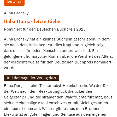
bestellen
Alina Bronsky
Baba Dunjas letzte Liebe
Nominiert für den Deutschen Buchpreis 2015
Alina Bronsky hat ein kleines Büchlein geschrieben, in dem
sie nach dem irdischen Paradies fragt und zugleich zeigt,
dass dieses für jeden Menschen anders aussieht. Ein
gelungener, humorvoller Roman über die Weisheit des Alters,
der verdienterweise für den Deutschen Buchpreis nominiert
wurde.
Und das sagt der Verlag dazu
Baba Dunja ist eine Tschernobyl-Heimkehrerin. Wo der Rest
der Welt nach dem Reaktorunglück die tickenden
Geigerzähler und die strahlenden Waldfrüchte fürchtet, baut
sich die ehemalige Krankenschwester mit Gleichgesinnten
ein neues Leben auf. Wasser gibt es aus dem Brunnen,
Elektrizität an guten Tagen und Gemüse aus dem eigenen