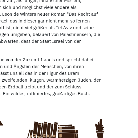
r auf, als junger, fanatischer Moslem,
 sich und möglichst viele andere als
en. Leon de Winters neuer Roman "Das Recht auf
rael, das in dieser gar nicht mehr so fernen
ist, nicht viel größer als Tel Aviv und seine
agen umgeben, belauert von Palästinensern, die
abwarten, dass der Staat Israel von der
ion von der Zukunft Israels und spricht dabei
en und Ängsten der Menschen, von ihren
sst uns all das in der Figur des Bram
 zweifelnden, klugen, warmherzigen Juden, den
en Erdball treibt und der zum Schluss
 Ein wildes, raffiniertes, großartiges Buch.