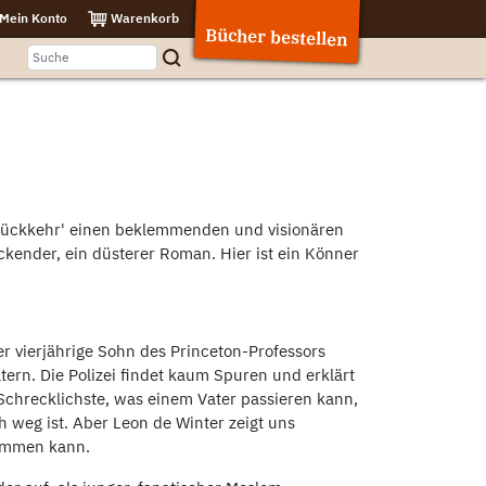
Mein Konto
Warenkorb
Bücher bestellen
 Rückkehr' einen beklemmenden und visionären
kender, ein düsterer Roman. Hier ist ein Könner
 vierjährige Sohn des Princeton-Professors
rn. Die Polizei findet kaum Spuren und erklärt
 Schrecklichste, was einem Vater passieren kann,
h weg ist. Aber Leon de Winter zeigt uns
kommen kann.