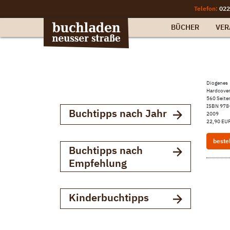
Telefon:
022
BÜCHER
VER
Diogenes
Hardcover
560 Seite
ISBN 978
Buchtipps nach Jahr
2009
22,90 EUR
beste
Buchtipps nach
Empfehlung
Kinderbuchtipps