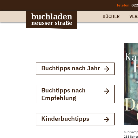
Telefon:
022
BÜCHER
VER
Buchtipps nach Jahr
Buchtipps nach
Empfehlung
Kinderbuchtipps
Suhrkam
283 Seite