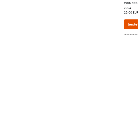
ISBN 978
2024
25,00 EUR
beste