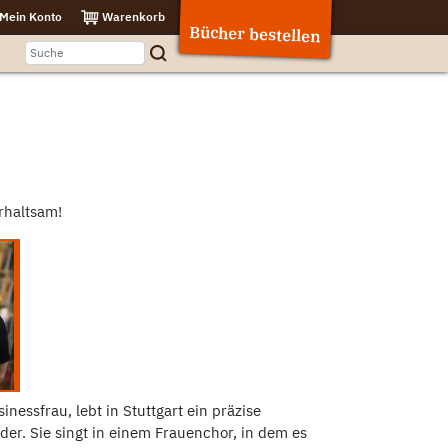
Mein Konto
Warenkorb
Bücher bestellen
rhaltsam!
sinessfrau, lebt in Stuttgart ein präzise
er. Sie singt in einem Frauenchor, in dem es