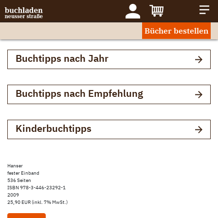
Bücher bestellen
Buchtipps nach Jahr
Buchtipps nach Empfehlung
Kinderbuchtipps
Hanser
fester Einband
536 Seiten
ISBN 978-3-446-23292-1
2009
25,90 EUR (inkl. 7% MwSt.)