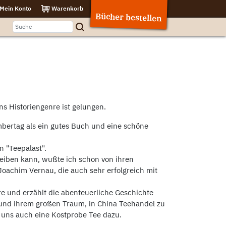
Mein Konto
Warenkorb
Bücher bestellen
ns Historiengenre ist gelungen.
bertag als ein gutes Buch und eine schöne
 "Teepalast".
iben kann, wußte ich schon von ihren
achim Vernau, die auch sehr erfolgreich mit
nre und erzählt die abenteuerliche Geschichte
 und ihrem großen Traum, in China Teehandel zu
 uns auch eine Kostprobe Tee dazu.