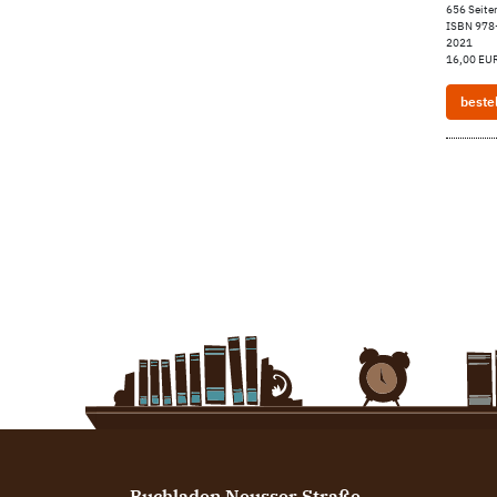
656 Seite
ISBN 978
2021
16,00 EUR
beste
Buchladen Neusser Straße