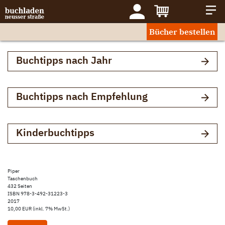
Bücher bestellen
Buchtipps nach Jahr
Buchtipps nach Empfehlung
Kinderbuchtipps
Piper
Taschenbuch
432 Seiten
ISBN 978-3-492-31223-3
2017
10,00 EUR (inkl. 7% MwSt.)