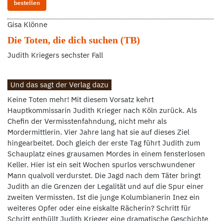
bestellen
Gisa Klönne
Die Toten, die dich suchen (TB)
Judith Kriegers sechster Fall
Und das sagt der Verlag dazu
Keine Toten mehr! Mit diesem Vorsatz kehrt
Hauptkommissarin Judith Krieger nach Köln zurück. Als
Chefin der Vermisstenfahndung, nicht mehr als
Mordermittlerin. Vier Jahre lang hat sie auf dieses Ziel
hingearbeitet. Doch gleich der erste Tag führt Judith zum
Schauplatz eines grausamen Mordes in einem fensterlosen
Keller. Hier ist ein seit Wochen spurlos verschwundener
Mann qualvoll verdurstet. Die Jagd nach dem Täter bringt
Judith an die Grenzen der Legalität und auf die Spur einer
zweiten Vermissten. Ist die junge Kolumbianerin Inez ein
weiteres Opfer oder eine eiskalte Rächerin? Schritt für
Schritt enthüllt Judith Krieger eine dramatische Geschichte