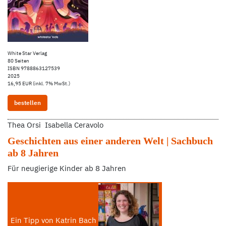
White Star Verlag
80 Seiten
ISBN 9788863127539
2025
16,95 EUR (inkl. 7% MwSt.)
bestellen
Thea Orsi Isabella Ceravolo
Geschichten aus einer anderen Welt | Sachbuch
ab 8 Jahren
Für neugierige Kinder ab 8 Jahren
Ein Tipp von Katrin Bach