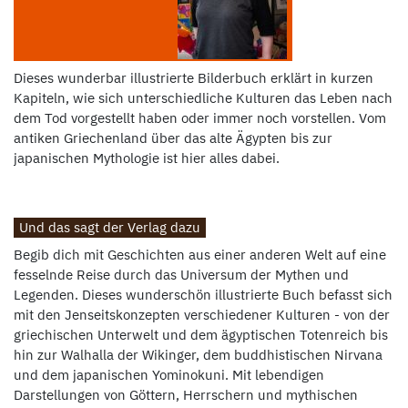
Dieses wunderbar illustrierte Bilderbuch erklärt in kurzen
Kapiteln, wie sich unterschiedliche Kulturen das Leben nach
dem Tod vorgestellt haben oder immer noch vorstellen. Vom
antiken Griechenland über das alte Ägypten bis zur
japanischen Mythologie ist hier alles dabei.
Und das sagt der Verlag dazu
Begib dich mit Geschichten aus einer anderen Welt auf eine
fesselnde Reise durch das Universum der Mythen und
Legenden. Dieses wunderschön illustrierte Buch befasst sich
mit den Jenseitskonzepten verschiedener Kulturen - von der
griechischen Unterwelt und dem ägyptischen Totenreich bis
hin zur Walhalla der Wikinger, dem buddhistischen Nirvana
und dem japanischen Yominokuni. Mit lebendigen
Darstellungen von Göttern, Herrschern und mythischen