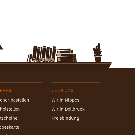
RVICE
ÜBER UNS
cher bestellen
Wir in Nippes
holstellen
Wir in Dellbrück
tscheine
Preisbindung
ppeskarte