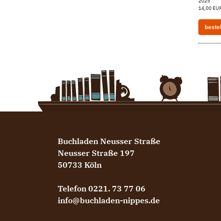
2025
14,00 EUR
beste
Buchladen Neusser Straße
Neusser Straße 197
50733 Köln
Telefon 0221. 73 77 06
info@buchladen-nippes.de