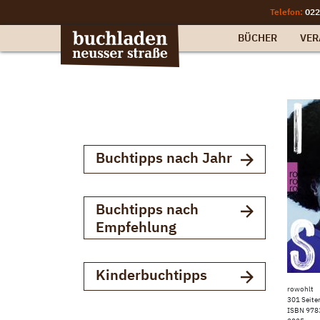
Telefon:
022
BÜCHER
VER
Buchtipps nach Jahr
Buchtipps nach
Empfehlung
Kinderbuchtipps
rowohlt
301 Seite
ISBN 97