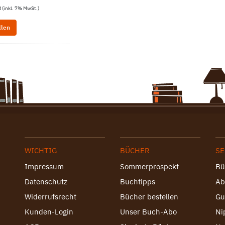
 (inkl. 7% MwSt.)
llen
WICHTIG
BÜCHER
SE
Impressum
Sommerprospekt
Bü
Datenschutz
Buchtipps
Ab
Widerrufsrecht
Bücher bestellen
Gu
Kunden-Login
Unser Buch-Abo
Ni