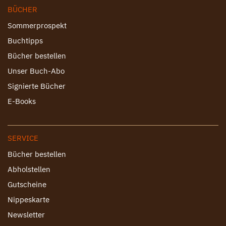
BÜCHER
Sommerprospekt
Buchtipps
Bücher bestellen
Unser Buch-Abo
Signierte Bücher
E-Books
SERVICE
Bücher bestellen
Abholstellen
Gutscheine
Nippeskarte
Newsletter