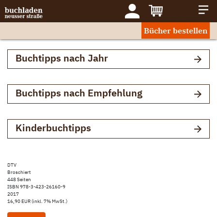
Bücher bestellen
Buchtipps nach Jahr
Buchtipps nach Empfehlung
Kinderbuchtipps
DTV
Broschiert
448 Seiten
ISBN 978-3-423-26160-9
2017
16,90 EUR (inkl. 7% MwSt.)