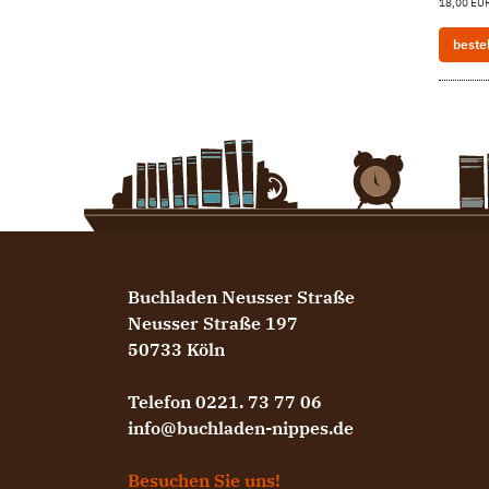
18,00 EUR
beste
Buchladen Neusser Straße
Neusser Straße 197
50733 Köln
Telefon 0221. 73 77 06
info@buchladen-nippes.de
Besuchen Sie uns!