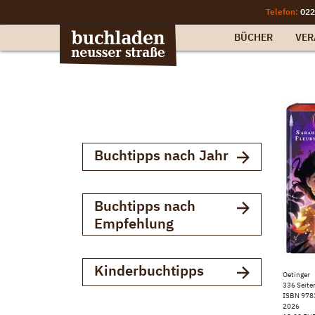
Telefon:
022
BÜCHER
VER
Buchtipps nach Jahr
Buchtipps nach
Empfehlung
Kinderbuchtipps
Oetinger
336 Seite
ISBN 97
2026