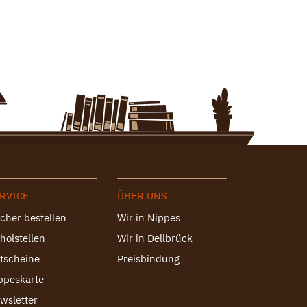
RVICE
ÜBER UNS
cher bestellen
Wir in Nippes
holstellen
Wir in Dellbrück
tscheine
Preisbindung
ppeskarte
wsletter