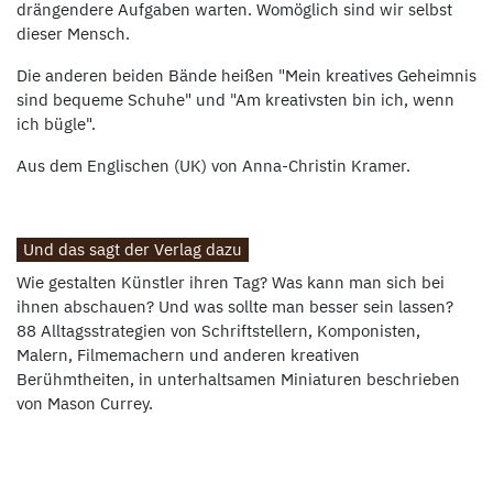
drängendere Aufgaben warten. Womöglich sind wir selbst
dieser Mensch.
Die anderen beiden Bände heißen "Mein kreatives Geheimnis
sind bequeme Schuhe" und "Am kreativsten bin ich, wenn
ich bügle".
Aus dem Englischen (UK) von Anna-Christin Kramer.
Und das sagt der Verlag dazu
Wie gestalten Künstler ihren Tag? Was kann man sich bei
ihnen abschauen? Und was sollte man besser sein lassen?
88 Alltagsstrategien von Schriftstellern, Komponisten,
Malern, Filmemachern und anderen kreativen
Berühmtheiten, in unterhaltsamen Miniaturen beschrieben
von Mason Currey.