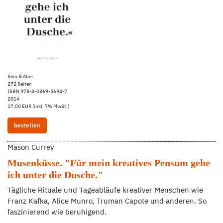
Kein & Aber
272 Seiten
ISBN 978-3-0369-5694-7
2014
17,00 EUR (inkl. 7% MwSt.)
bestellen
Mason Currey
Musenküsse. "Für mein kreatives Pensum gehe
ich unter die Dusche."
Tägliche Rituale und Tageabläufe kreativer Menschen wie
Franz Kafka, Alice Munro, Truman Capote und anderen. So
faszinierend wie beruhigend.