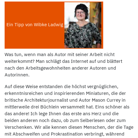
Ein Tipp von Wibke Ladwig
Was tun, wenn man als Autor mit seiner Arbeit nicht
weiterkommt? Man schlägt das Internet auf und blättert
nach den Arbeitsgewohnheiten anderer Autoren und
Autorinnen.
Auf diese Weise entstanden die höchst vergnüglichen,
erkenntnisreichen und inspirierenden Miniaturen, die der
britische Architekturjournalist und Autor Mason Currey in
mittlerweile drei Büchlein versammelt hat. Eins schöner als
das andere! Ich lege Ihnen das erste ans Herz und die
beiden anderen noch dazu, ob zum Selberlesen oder zum
Verschenken. Wir alle kennen diesen Menschen, der die Tage
mit Abschweifen und Prokrastination verbringt, während