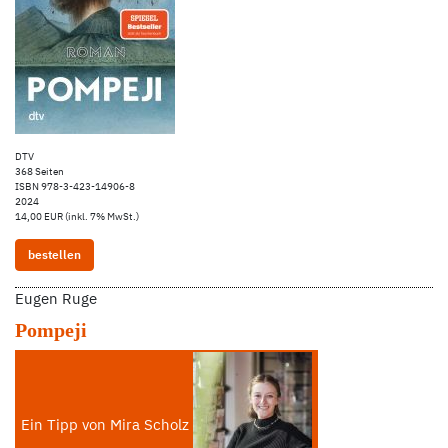
DTV
368 Seiten
ISBN 978-3-423-14906-8
2024
14,00 EUR (inkl. 7% MwSt.)
bestellen
Eugen Ruge
Pompeji
Ein Tipp von Mira Scholz