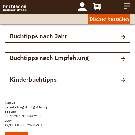
Bücher bestellen
Buchtipps nach Jahr
Buchtipps nach Empfehlung
Kinderbuchtipps
Tulipan
Fadenheftung, durchg. 4-farbig
88 Seiten
ISBN 978-3-939944-24-9
2009
12,90 EUR (inkl. 7% MwSt.)