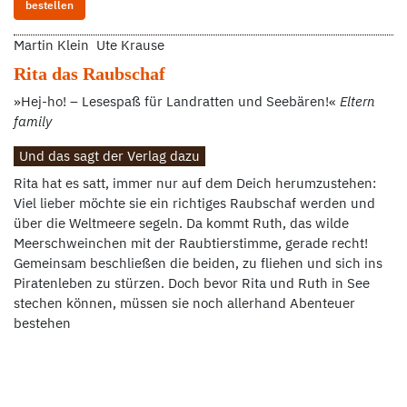
bestellen
Martin Klein Ute Krause
Rita das Raubschaf
»Hej-ho! – Lesespaß für Landratten und Seebären!«
Eltern
family
Und das sagt der Verlag dazu
Rita hat es satt, immer nur auf dem Deich herumzustehen:
Viel lieber möchte sie ein richtiges Raubschaf werden und
über die Weltmeere segeln. Da kommt Ruth, das wilde
Meerschweinchen mit der Raubtierstimme, gerade recht!
Gemeinsam beschließen die beiden, zu fliehen und sich ins
Piratenleben zu stürzen. Doch bevor Rita und Ruth in See
stechen können, müssen sie noch allerhand Abenteuer
bestehen