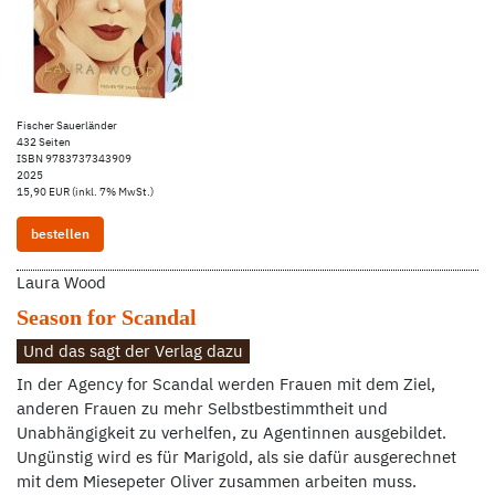
Fischer Sauerländer
432 Seiten
ISBN 9783737343909
2025
15,90 EUR (inkl. 7% MwSt.)
bestellen
Laura Wood
Season for Scandal
Und das sagt der Verlag dazu
In der Agency for Scandal werden Frauen mit dem Ziel,
anderen Frauen zu mehr Selbstbestimmtheit und
Unabhängigkeit zu verhelfen, zu Agentinnen ausgebildet.
Ungünstig wird es für Marigold, als sie dafür ausgerechnet
mit dem Miesepeter Oliver zusammen arbeiten muss.