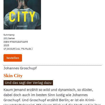
Suhrkamp
231 Seiten
ISBN 9783518474495
2025
17,00 EUR (inkl. 7% MwSt.)
bestellen
Johannes Groschupf
Skin City
Und das sagt der Verlag dazu
Kaum jemand erzählt so wild und dynamisch, so düster,
dabei doch auch im besten Sinn lustig wie Johannes
Groschupf. Und Groschupf erzählt Berlin; er ist ein Krimi-