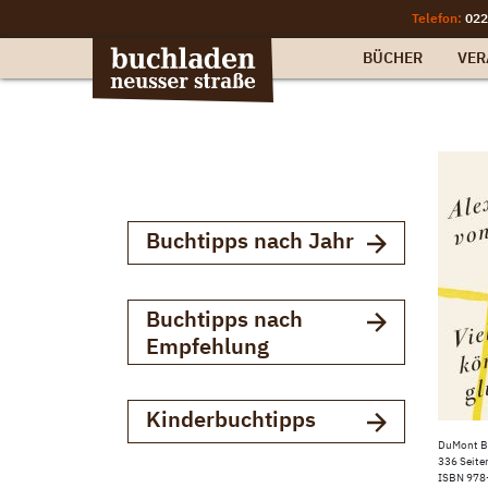
Telefon:
022
BÜCHER
VER
Buchtipps nach Jahr
Buchtipps nach
Empfehlung
Kinderbuchtipps
DuMont B
336 Seite
ISBN 978