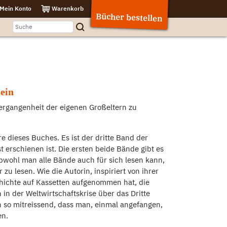
Mein Konto
Warenkorb
Bücher bestellen
sein
rgangenheit der eigenen Großeltern zu
re dieses Buches. Es ist der dritte Band der
t erschienen ist. Die ersten beide Bände gibt es
wohl man alle Bände auch für sich lesen kann,
zu lesen. Wie die Autorin, inspiriert von ihrer
hichte auf Kassetten aufgenommen hat, die
 in der Weltwirtschaftskrise über das Dritte
ach so mitreissend, dass man, einmal angefangen,
en.