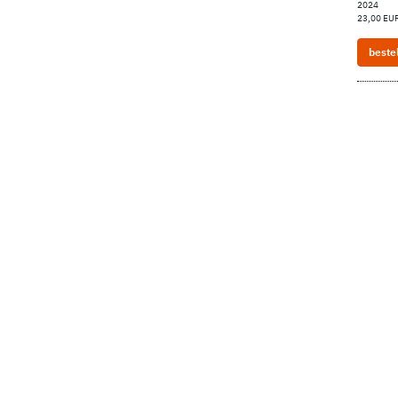
2024
23,00 EUR
beste