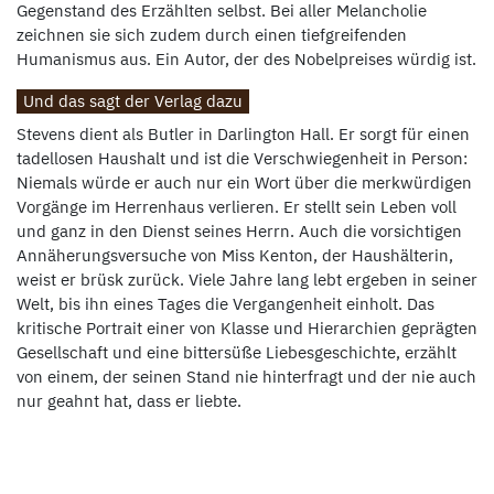
Gegenstand des Erzählten selbst. Bei aller Melancholie
zeichnen sie sich zudem durch einen tiefgreifenden
Humanismus aus. Ein Autor, der des Nobelpreises würdig ist.
Und das sagt der Verlag dazu
Stevens dient als Butler in Darlington Hall. Er sorgt für einen
tadellosen Haushalt und ist die Verschwiegenheit in Person:
Niemals würde er auch nur ein Wort über die merkwürdigen
Vorgänge im Herrenhaus verlieren. Er stellt sein Leben voll
und ganz in den Dienst seines Herrn. Auch die vorsichtigen
Annäherungsversuche von Miss Kenton, der Haushälterin,
weist er brüsk zurück. Viele Jahre lang lebt ergeben in seiner
Welt, bis ihn eines Tages die Vergangenheit einholt. Das
kritische Portrait einer von Klasse und Hierarchien geprägten
Gesellschaft und eine bittersüße Liebesgeschichte, erzählt
von einem, der seinen Stand nie hinterfragt und der nie auch
nur geahnt hat, dass er liebte.