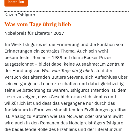
bestellen
Kazuo Ishiguro
Was vom Tage übrig blieb
Nobelpreis für Literatur 2017
Im Werk Ishiguros ist die Erinnerung und die Funktion von
Erinnerungen ein zentrales Thema. Auch sein wohl
bekanntester Roman – 1989 mit dem »Booker Prize«
ausgezeichnet – bildet dabei keine Ausnahme: Im Zentrum
der Handlung von
Was vom Tage
übrig blieb
steht der
Versuch des alternden Butlers Stevens, sich Aufschluss über
sein vergangenes Leben zu schaffen und dabei gleichzeitig
seine Selbstachtung zu wahren. Ishiguros Intention ist, dem
Leser zu zeigen, dass »Geschichte« an sich sinnlos und
willkürlich ist und dass das Vergangene nur durch das
Individuum in Form von sinnstiftenden Erzählungen greifbar
ist. Analog zu Autoren wie Ian McEwan oder Graham Swift
wird auch in den Romanen des Nobelpreisträgers Ishiguro
die bedeutende Rolle des Erzählens und der Literatur zum